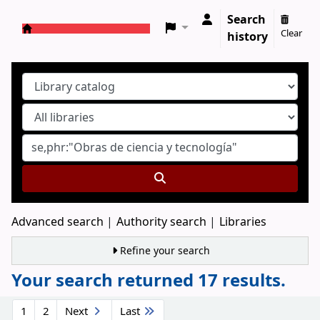
Search
Clear
history
Koha online
Advanced search
Authority search
Libraries
Refine your search
Your search returned 17 results.
Sort
1
2
Next
Last