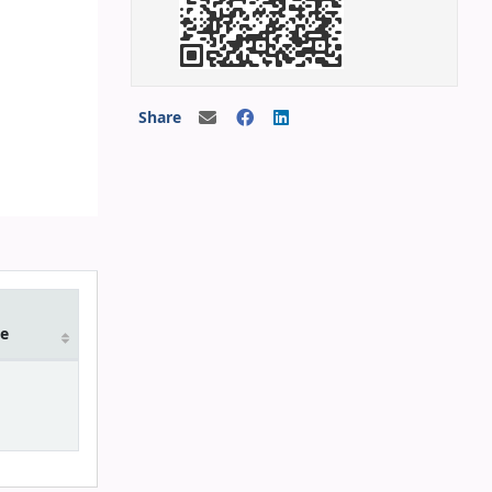
Share
e