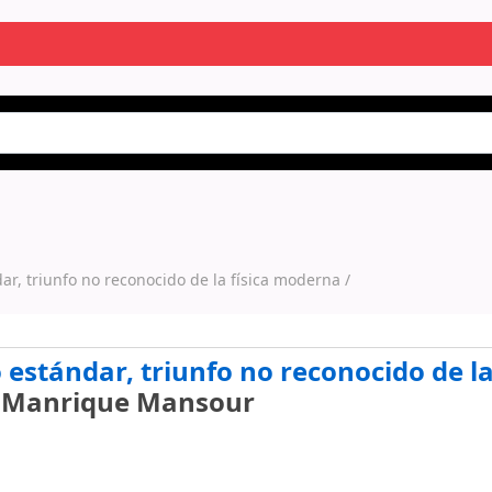
ar, triunfo no reconocido de la física moderna /
o estándar, triunfo no reconocido de la
n Manrique Mansour