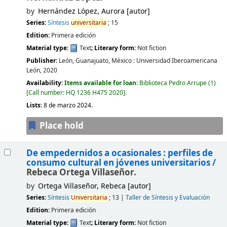
by
Hernández López, Aurora
[autor]
Series:
Síntesis
universitaria
; 15
Edition:
Primera edición
Material type:
Text
; Literary form:
Not fiction
Publisher:
León, Guanajuato, México :
Universidad Iberoamericana
León,
2020
Availability:
Items available for loan:
Biblioteca Pedro Arrupe
(1)
Call number:
HQ 1236 H475 2020
.
Lists:
8 de marzo 2024
.
Place hold
De empedernidos a ocasionales : perfiles de
consumo cultural en jóvenes universitarios /
Rebeca Ortega Villaseñor.
by
Ortega Villaseñor, Rebeca
[autor]
Series:
Síntesis
Universitaria
; 13
|
Taller de Síntesis y Evaluación
Edition:
Primera edición
Material type:
Text
; Literary form:
Not fiction