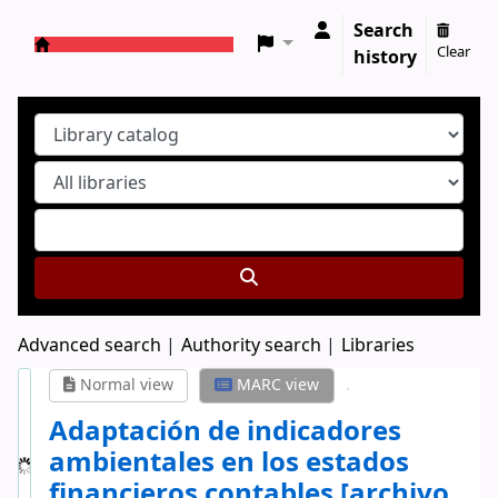
Search
Clear
history
Koha online
Advanced search
Authority search
Libraries
Normal view
MARC view
Adaptación de indicadores
ambientales en los estados
financieros contables
[archivo