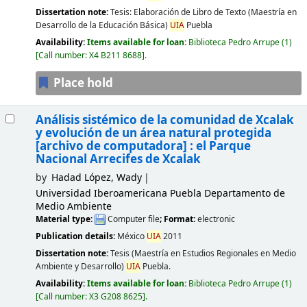
Dissertation note:
Tesis: Elaboración de Libro de Texto (Maestría en
Desarrollo de la Educación Básica)
UIA
Puebla
Availability:
Items available for loan:
Biblioteca Pedro Arrupe
(1)
Call number:
X4 B211 8688
.
Place hold
Análisis sistémico de la comunidad de Xcalak
y evolución de un área natural protegida
[archivo de computadora] :
el Parque
Nacional Arrecifes de Xcalak
by
Hadad López, Wady
Universidad Iberoamericana Puebla Departamento de
Medio Ambiente
Material type:
Computer file
; Format:
electronic
Publication details:
México
UIA
2011
Dissertation note:
Tesis (Maestría en Estudios Regionales en Medio
Ambiente y Desarrollo)
UIA
Puebla.
Availability:
Items available for loan:
Biblioteca Pedro Arrupe
(1)
Call number:
X3 G208 8625
.