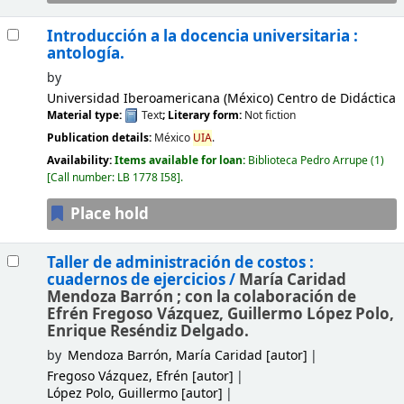
Introducción a la docencia universitaria :
antología.
by
Universidad Iberoamericana (México) Centro de Didáctica
Material type:
Text
; Literary form:
Not fiction
Publication details:
México
UIA
.
Availability:
Items available for loan:
Biblioteca Pedro Arrupe
(1)
Call number:
LB 1778 I58
.
Place hold
Taller de administración de costos :
cuadernos de ejercicios /
María Caridad
Mendoza Barrón ; con la colaboración de
Efrén Fregoso Vázquez, Guillermo López Polo,
Enrique Reséndiz Delgado.
by
Mendoza Barrón, María Caridad
[autor]
Fregoso Vázquez, Efrén
[autor]
López Polo, Guillermo
[autor]