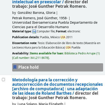
intelectual en preescolar /
director del
trabajo: José Gunther Petrak Romero.
by
González Barona, Gloria
Petrak Romero, José Günther
, 1958-
Universidad Iberoamericana Puebla Departamento de
Ciencias para el Desarrollo Humano
Material type:
Computer file
; Format:
electronic
Publication details:
Puebla, México
UIA
2011
Dissertation note:
Tesis: Elaboración de libro de texto (Maestría en
Lectoescritura para la Educación Básica)
UIA
Puebla
Availability:
Items available for loan:
Biblioteca Pedro Arrupe
(1)
Call number:
X4 L211 8678
.
Place hold
Metodología para la corrección y
autocorrección de documentos recepcionales
[archivo de computadora] :
una adaptación
de las ideas de Roland Barthes /
director del
trabajo: José Gunther Petrak Romero.
by
Luna Solano, Maria Elizabeth