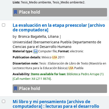
Lists:
Tesis_Medio ambiente
,
Tesis_Medio ambiente2
.
Place hold
La evaluación en la etapa preescolar
[archivo
de computadora]
by
Bronca Bagatella, Liliana
Universidad Iberoamericana Puebla Departamento de
Ciencias para el Desarrollo Humano
Material type:
Computer file
; Format:
electronic
Publication details:
México
UIA
2011
Dissertation note:
Tesis : Elaboración de Libro de Texto (Maestría en
Lectoescritura para la Educación Básica)
UIA
Puebla
Availability:
Items available for loan:
Biblioteca Pedro Arrupe
(1)
Call number:
X4 L211 8674
.
Place hold
Mi libro y mi pensamiento
[archivo de
computadora] :
lecturas para el desarrollo