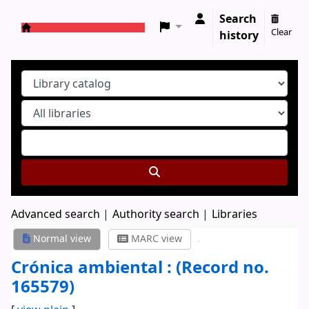
Search
Clear
history
Koha online
Advanced search
Authority search
Libraries
Normal view
MARC view
Crónica ambiental : (Record no.
165579)