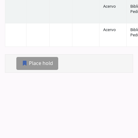
Acervo
Bibl
Ped
Acervo
Bibl
Ped
Place hold