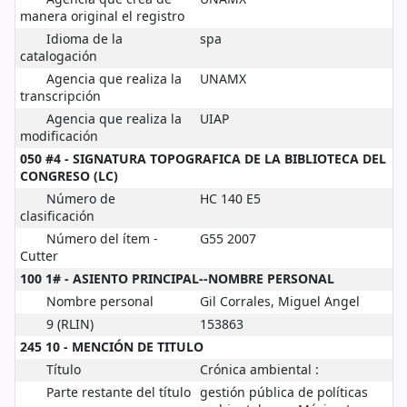
manera original el registro
Idioma de la
spa
catalogación
Agencia que realiza la
UNAMX
transcripción
Agencia que realiza la
UIAP
modificación
050 #4 - SIGNATURA TOPOGRAFICA DE LA BIBLIOTECA DEL
CONGRESO (LC)
Número de
HC 140 E5
clasificación
Número del ítem -
G55 2007
Cutter
100 1# - ASIENTO PRINCIPAL--NOMBRE PERSONAL
Nombre personal
Gil Corrales, Miguel Angel
9 (RLIN)
153863
245 10 - MENCIÓN DE TITULO
Título
Crónica ambiental :
Parte restante del título
gestión pública de políticas