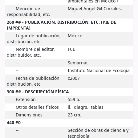
ambientales en México /
Mención de
Miguel Angel Gil Corrales.
responsabilidad, etc.
260 ## - PUBLICACIÓN, DISTRIBUCIÓN, ETC. (PIE DE
IMPRENTA)
Lugar de publicación,
México
distribución, etc.
Nombre del editor,
FCE
distribuidor, etc.
--
Semarnat
--
Instituto Nacional de Ecología
Fecha de publicación,
c2007
distribución, etc.
300 ## - DESCRIPCIÓN FÍSICA
Extensión
559 p.
Otros detalles físicos
il., diagrs., tablas
Dimensiones
23 cm.
440 #0 -
--
Sección de obras de ciencia y
tecnología