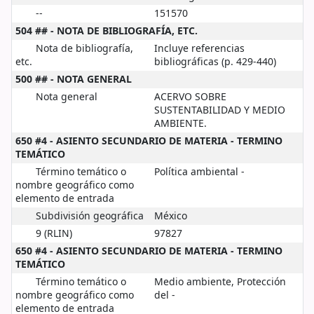
--
151570
504 ## - NOTA DE BIBLIOGRAFÍA, ETC.
Nota de bibliografía,
Incluye referencias
etc.
bibliográficas (p. 429-440)
500 ## - NOTA GENERAL
Nota general
ACERVO SOBRE
SUSTENTABILIDAD Y MEDIO
AMBIENTE.
650 #4 - ASIENTO SECUNDARIO DE MATERIA - TERMINO
TEMÁTICO
Término temático o
Política ambiental -
nombre geográfico como
elemento de entrada
Subdivisión geográfica
México
9 (RLIN)
97827
650 #4 - ASIENTO SECUNDARIO DE MATERIA - TERMINO
TEMÁTICO
Término temático o
Medio ambiente, Protección
nombre geográfico como
del -
elemento de entrada