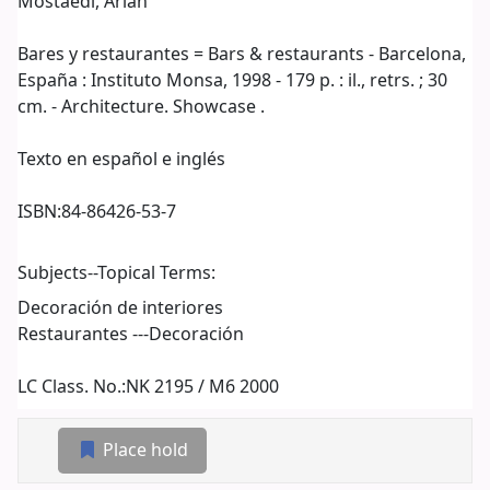
Mostaedi, Arian
Bares y restaurantes = Bars & restaurants - Barcelona,
España : Instituto Monsa, 1998 - 179 p. : il., retrs. ; 30
cm. - Architecture. Showcase .
Texto en español e inglés
ISBN:
84-86426-53-7
Subjects--Topical Terms:
Decoración de interiores
Restaurantes ---Decoración
LC Class. No.:
NK 2195 / M6 2000
Place hold