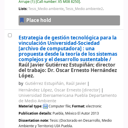
Arrupe
(1)
Call number:
X5 M08 8250
.
Lists:
Tesis_Medio ambiente
,
Tesis_Medio ambiente2
.
Place hold
Estrategia de gestión tecnológica para la
vinculación Universidad-Sociedad
[archivo de computadora] :
una
propuesta desde la teoría de los sistemas
complejos y el desarrollo sustentable /
Raúl Javier Gutiérrez Estupiñán; director
del trabajo: Dr. Oscar Ernesto Hernández
López.
by
Gutiérrez Estupiñán, Raúl Javier
Hernández López, Oscar Ernesto
[director]
Universidad Iberoamericana Puebla Departamento
de Medio Ambiente
Material type:
Computer file
; Format:
electronic
Publication details:
Puebla, México
El Autor
2013
Dissertation note:
Tesis: (Doctorado en Desarrollo, Medio
Ambiente y Territorio) UIA Puebla.