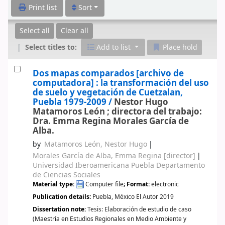
Print list
Sort
Select all
Clear all
Select titles to:
Add to list
Place hold
Dos mapas comparados
[archivo de
computadora] :
la transformación del uso
de suelo y vegetación de Cuetzalan,
Puebla 1979-2009 /
Nestor Hugo
Matamoros León ; directora del trabajo:
Dra. Emma Regina Morales García de
Alba.
by
Matamoros León, Nestor Hugo
Morales García de Alba, Emma Regina
[director]
Universidad Iberoamericana Puebla Departamento
de Ciencias Sociales
Material type:
Computer file
; Format:
electronic
Publication details:
Puebla, México
El Autor
2019
Dissertation note:
Tesis: Elaboración de estudio de caso
(Maestría en Estudios Regionales en Medio Ambiente y