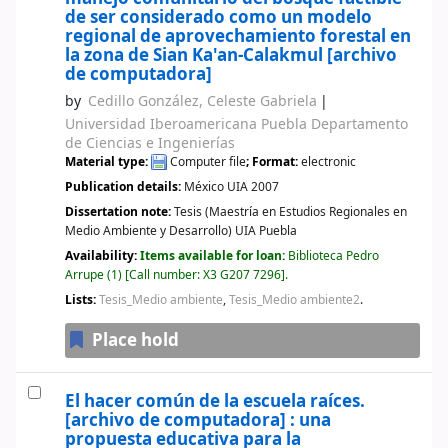
de ser considerado como un modelo
regional de aprovechamiento forestal en
la zona de Sian Ka'an-Calakmul
[archivo
de computadora]
by
Cedillo González, Celeste Gabriela
Universidad Iberoamericana Puebla Departamento
de Ciencias e Ingenierías
Material type:
Computer file
; Format:
electronic
Publication details:
México
UIA
2007
Dissertation note:
Tesis (Maestría en Estudios Regionales en
Medio Ambiente y Desarrollo) UIA Puebla
Availability:
Items available for loan:
Biblioteca Pedro
Arrupe
(1)
Call number:
X3 G207 7296
.
Lists:
Tesis_Medio ambiente
,
Tesis_Medio ambiente2
.
Place hold
El hacer común de la escuela raíces.
[archivo de computadora] :
una
propuesta educativa para la