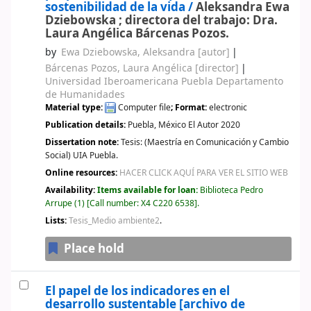
sostenibilidad de la vida /
Aleksandra Ewa
Dziebowska ; directora del trabajo: Dra.
Laura Angélica Bárcenas Pozos.
by
Ewa Dziebowska, Aleksandra
[autor]
Bárcenas Pozos, Laura Angélica
[director]
Universidad Iberoamericana Puebla Departamento
de Humanidades
Material type:
Computer file
; Format:
electronic
Publication details:
Puebla, México
El Autor
2020
Dissertation note:
Tesis: (Maestría en Comunicación y Cambio
Social) UIA Puebla.
Online resources:
HACER CLICK AQUÍ PARA VER EL SITIO WEB
Availability:
Items available for loan:
Biblioteca Pedro
Arrupe
(1)
Call number:
X4 C220 6538
.
Lists:
Tesis_Medio ambiente2
.
Place hold
El papel de los indicadores en el
desarrollo sustentable
[archivo de