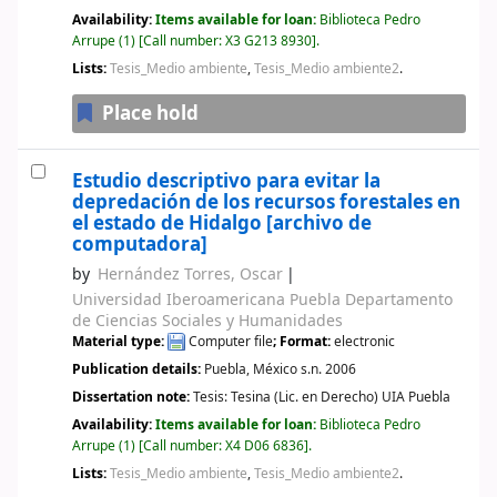
Availability:
Items available for loan:
Biblioteca Pedro
Arrupe
(1)
Call number:
X3 G213 8930
.
Lists:
Tesis_Medio ambiente
,
Tesis_Medio ambiente2
.
Place hold
Estudio descriptivo para evitar la
depredación de los recursos forestales en
el estado de Hidalgo
[archivo de
computadora]
by
Hernández Torres, Oscar
Universidad Iberoamericana Puebla Departamento
de Ciencias Sociales y Humanidades
Material type:
Computer file
; Format:
electronic
Publication details:
Puebla, México
s.n.
2006
Dissertation note:
Tesis: Tesina (Lic. en Derecho) UIA Puebla
Availability:
Items available for loan:
Biblioteca Pedro
Arrupe
(1)
Call number:
X4 D06 6836
.
Lists:
Tesis_Medio ambiente
,
Tesis_Medio ambiente2
.