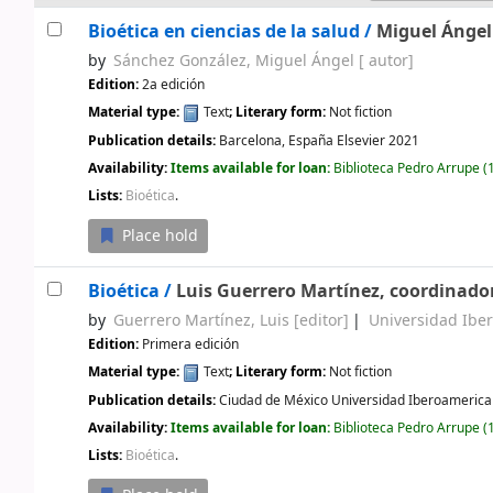
Bioética en ciencias de la salud /
Miguel Ángel
by
Sánchez González, Miguel Ángel
[ autor]
Edition:
2a edición
Material type:
Text
; Literary form:
Not fiction
Publication details:
Barcelona, España
Elsevier
2021
Availability:
Items available for loan:
Biblioteca Pedro Arrupe
(1
Lists:
Bioética
.
Place hold
Bioética /
Luis Guerrero Martínez, coordinado
by
Guerrero Martínez, Luis
[editor]
Universidad Ibe
Edition:
Primera edición
Material type:
Text
; Literary form:
Not fiction
Publication details:
Ciudad de México
Universidad Iberoamerica
Availability:
Items available for loan:
Biblioteca Pedro Arrupe
(1
Lists:
Bioética
.