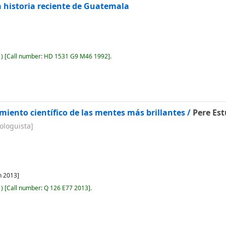
a historia reciente de Guatemala
)
Call number:
HD 1531 G9 M46 1992
.
miento científico de las mentes más brillantes /
Pere Est
ologuista]
n 2013]
)
Call number:
Q 126 E77 2013
.