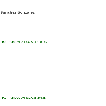
 Sánchez González.
)
Call number:
QH 332 S347 2013
.
)
Call number:
QH 332 O53 2013
.