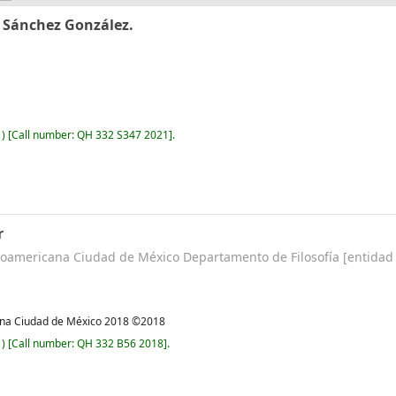
 Sánchez González.
)
Call number:
QH 332 S347 2021
.
r
roamericana Ciudad de México Departamento de Filosofía
[entidad 
na Ciudad de México
2018 ©2018
)
Call number:
QH 332 B56 2018
.