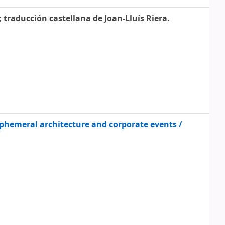
] ; traducción castellana de Joan-Lluís Riera.
ephemeral architecture and corporate events /