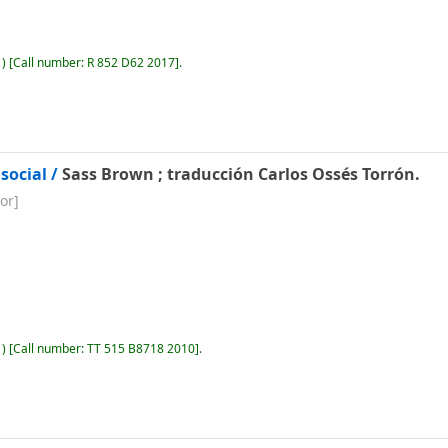
)
Call number:
R 852 D62 2017
.
social /
Sass Brown ; traducción Carlos Ossés Torrón.
or]
)
Call number:
TT 515 B8718 2010
.