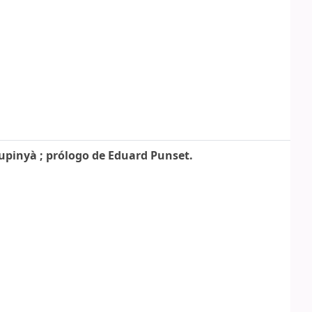
upinyà ; prólogo de Eduard Punset.