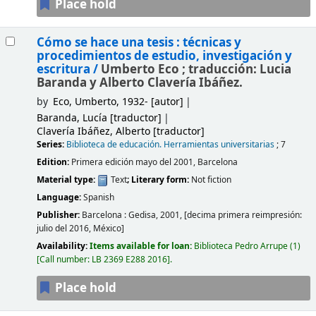
Place hold
Cómo se hace una tesis : técnicas y
procedimientos de estudio, investigación y
escritura /
Umberto Eco ; traducción: Lucia
Baranda y Alberto Clavería Ibáñez.
by
Eco, Umberto
, 1932-
[autor]
Baranda, Lucía
[traductor]
Clavería Ibáñez, Alberto
[traductor]
Series:
Biblioteca de educación. Herramientas universitarias
; 7
Edition:
Primera edición mayo del 2001, Barcelona
Material type:
Text
; Literary form:
Not fiction
Language:
Spanish
Publisher:
Barcelona :
Gedisa,
2001, [decima primera reimpresión:
julio del 2016, México]
Availability:
Items available for loan:
Biblioteca Pedro Arrupe
(1)
Call number:
LB 2369 E288 2016
.
Place hold