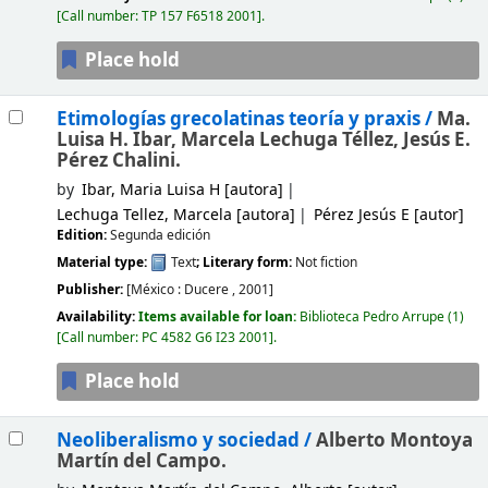
Call number:
TP 157 F6518 2001
.
Place hold
Etimologías grecolatinas teoría y praxis /
Ma.
Luisa H. Ibar, Marcela Lechuga Téllez, Jesús E.
Pérez Chalini.
by
Ibar, Maria Luisa H
[autora]
Lechuga Tellez, Marcela
[autora]
Pérez Jesús E
[autor]
Edition:
Segunda edición
Material type:
Text
; Literary form:
Not fiction
Publisher:
[México :
Ducere ,
2001]
Availability:
Items available for loan:
Biblioteca Pedro Arrupe
(1)
Call number:
PC 4582 G6 I23 2001
.
Place hold
Neoliberalismo y sociedad /
Alberto Montoya
Martín del Campo.