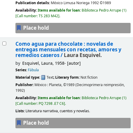
Publication details:
México
Limusa Noriega
1992 ©1989
Availability:
Items available for loan:
Biblioteca Pedro Arrupe
(1)
Call number:
TS 283 M42
.
Place hold
Como agua para chocolate : novelas de
entregas mensuales con recetas, amores y
remedios caseros /
Laura Esquivel.
by
Esquivel, Laura
, 1958-
[autor]
Series:
Fábula
Material type:
Text
; Literary form:
Not fiction
Publisher:
México :
Planeta,
©1989
(Decimoprimera reimpresión,
1992)
Availability:
Items available for loan:
Biblioteca Pedro Arrupe
(1)
Call number:
PQ 7298 .E7 C6
.
Lists:
Literatura narrativa, cuentos y novelas
.
Place hold