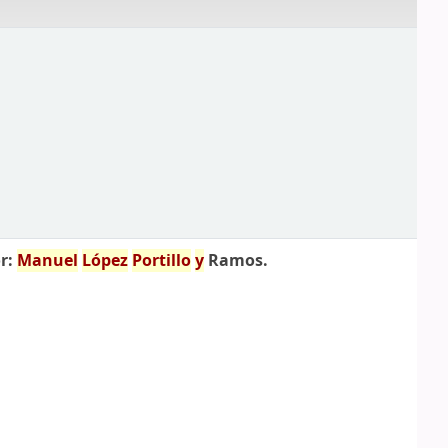
r:
Manuel
López
Portillo
y
Ramos.