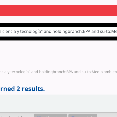
iencia y tecnología" and holdingbranch:BPA and su-to:Medio ambien
rned 2 results.