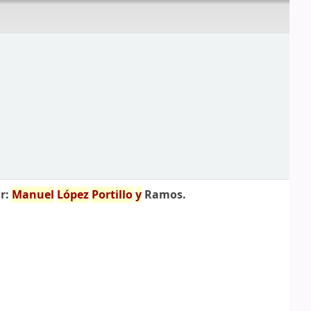
r:
Manuel
López
Portillo
y
Ramos.