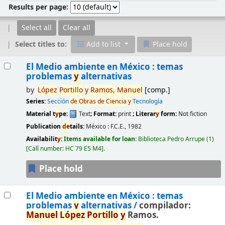
Results per page:
Select all
Clear all
Select titles to:
Add to list
Place hold
Results
El Medio ambiente en México : temas
problemas
y
alternativas
by
López
Portillo
y
Ramos,
Manuel
[comp.]
Series:
Sección
de
Obras
de
Ciencia
y
Tecnología
Material t
y
pe:
Text
; Format:
print
; Literar
y
form:
Not fiction
Publication
de
tails:
México :
F.C.E.,
1982
Availabilit
y
:
Items available for loan:
Biblioteca Pedro Arrupe
(1)
Call number:
HC 79 E5 M4
.
Place hold
El Medio ambiente en México : temas
problemas
y
alternativas /
compilador:
Manuel
López
Portillo
y
Ramos.