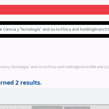
encia y Tecnología" and su-to:Física and holdingbranch:BPA and (( 
rned 2 results.