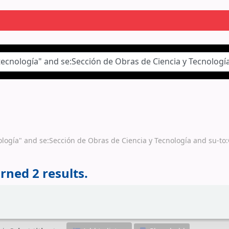
cnología" and se:Sección de Obras de Ciencia y Tecnología and su-to
rned 2 results.