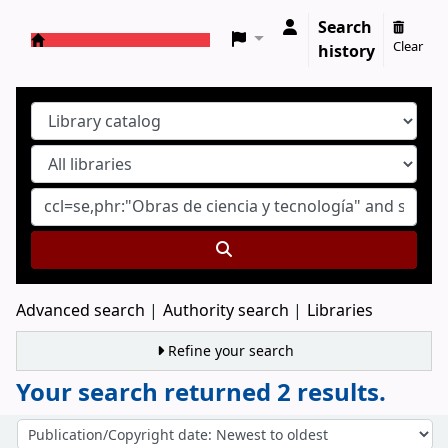
Search
Clear
history
Koha online
Advanced search
Authority search
Libraries
Refine your search
Your search returned 2 results.
Sort
Sort by: