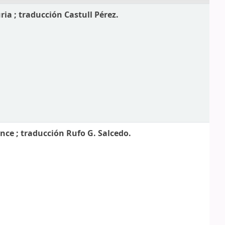
a ; traducción Castull Pérez.
nce ; traducción Rufo G. Salcedo.