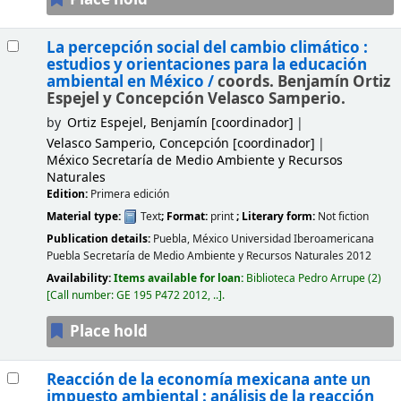
La percepción social del cambio climático :
estudios y orientaciones para la educación
ambiental en México /
coords. Benjamín Ortiz
Espejel y Concepción Velasco Samperio.
by
Ortiz Espejel, Benjamín
[coordinador]
Velasco Samperio, Concepción
[coordinador]
México Secretaría de Medio Ambiente y Recursos
Naturales
Edition:
Primera edición
Material type:
Text
; Format:
print
; Literary form:
Not fiction
Publication details:
Puebla, México
Universidad Iberoamericana
Puebla Secretaría de Medio Ambiente y Recursos Naturales
2012
Availability:
Items available for loan:
Biblioteca Pedro Arrupe
(2)
Call number:
GE 195 P472 2012, ..
.
Place hold
Reacción de la economía mexicana ante un
impuesto ambiental : análisis de la reacción