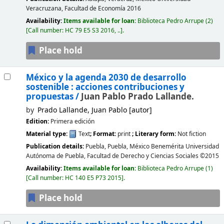
Veracruzana, Facultad de Economía
2016
Availability:
Items available for loan:
Biblioteca Pedro Arrupe
(2)
Call number:
HC 79 E5 S3 2016, ..
.
Place hold
México y la agenda 2030 de desarrollo
sostenible : acciones contribuciones y
propuestas /
Juan Pablo Prado Lallande.
by
Prado Lallande, Juan Pablo
[autor]
Edition:
Primera edición
Material type:
Text
; Format:
print
; Literary form:
Not fiction
Publication details:
Puebla, Puebla, México
Benemérita Universidad
Autónoma de Puebla, Facultad de Derecho y Ciencias Sociales
©2015
Availability:
Items available for loan:
Biblioteca Pedro Arrupe
(1)
Call number:
HC 140 E5 P73 2015
.
Place hold