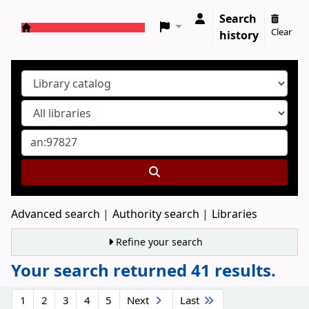
Search
Clear
history
Koha online
Advanced search
Authority search
Libraries
Refine your search
Your search returned 41 results.
Sort
1
2
3
4
5
Next
Last