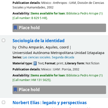
Publication details:
México :
Anthropos : UAM, División de Ciencias
Sociales y Humanidades,
2002
Availability:
Items available for loan:
Biblioteca Pedro Arrupe
(1)
Call number:
B 829 5 H8
.
Place hold
Sociología de la identidad
by
Chihu Amparán, Aquiles, coord
Universidad Autónoma Metropolitana Unidad Iztapalapa
Series:
Las ciencias sociales. Segunda década
Material type:
Text
; Format:
print
; Literary form:
Not fiction
Publication details:
México :
UAM : Porrúa,
2002
Availability:
Items available for loan:
Biblioteca Pedro Arrupe
(1)
Call number:
HM 131 S625
.
Place hold
Norbert Elías : legado y perspectivas