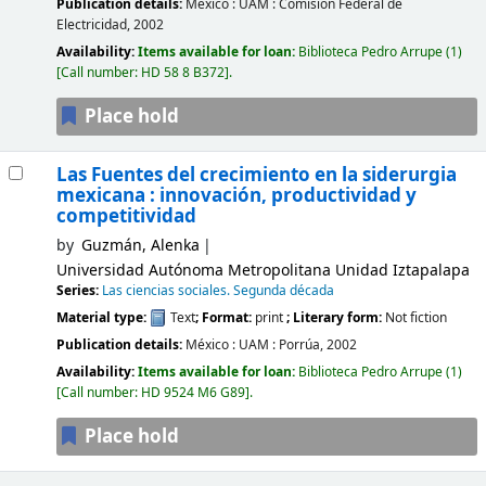
Publication details:
México :
UAM : Comisión Federal de
Electricidad,
2002
Availability:
Items available for loan:
Biblioteca Pedro Arrupe
(1)
Call number:
HD 58 8 B372
.
Place hold
Las Fuentes del crecimiento en la siderurgia
mexicana : innovación, productividad y
competitividad
by
Guzmán, Alenka
Universidad Autónoma Metropolitana Unidad Iztapalapa
Series:
Las ciencias sociales. Segunda década
Material type:
Text
; Format:
print
; Literary form:
Not fiction
Publication details:
México :
UAM : Porrúa,
2002
Availability:
Items available for loan:
Biblioteca Pedro Arrupe
(1)
Call number:
HD 9524 M6 G89
.
Place hold