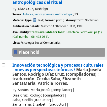
antropológicas del ritual
by
Díaz Cruz, Rodrigo
Series:
Autores, textos y temas. Antropología
; 33
Material type:
Text
; Format:
print
; Literary form:
Not fiction
Publication details:
México :
Anthropos : UAM,
1998
Availability:
Items available for loan:
Biblioteca Pedro Arrupe
(1)
Call number:
GN 473 D53
.
Lists:
Psicología Social Comunitaria
.
Place hold
Innovación tecnológica y procesos culturales
: nuevas perspectivas teóricas /
María Josefa
Santos, Rodrigo Díaz Cruz, (compiladores) ;
traducción: Cecilia Saba, Elizabeth
SantaMaría, Patricia Torres.
by
Santos, María Josefa
[compilador]
Díaz Cruz, Rodrigo
[compilador]
Saba, Cecilia
[traductor]
Santamaria, Elizabeth
[traductor]