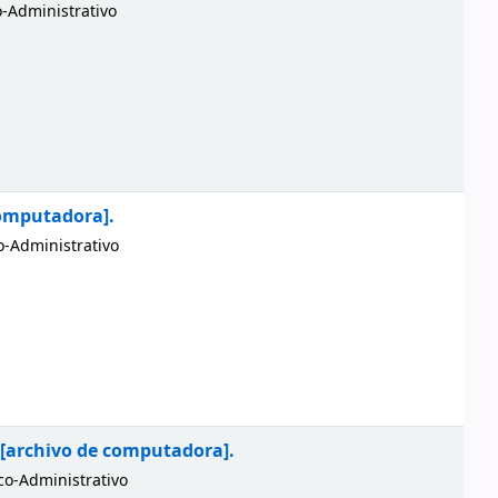
-Administrativo
computadora].
-Administrativo
[archivo de computadora].
o-Administrativo