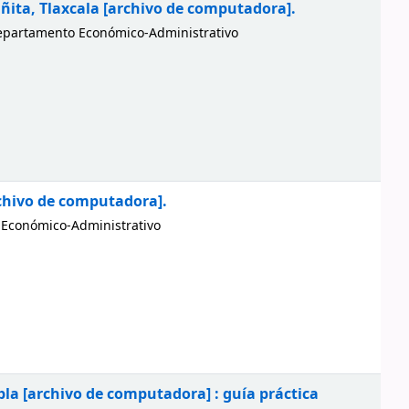
añita, Tlaxcala
[archivo de computadora].
epartamento Económico-Administrativo
chivo de computadora].
Económico-Administrativo
ebla
[archivo de computadora] :
guía práctica