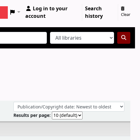
Log in to your
Search
Clear
account
history
Sort by:
Results per page: