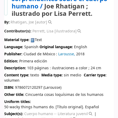
humano /
Joe Rhatigan ;
ilustrado por Lisa Perrett.
By:
Rhatigan, Joe
[autor]
Contributor(s):
Perrett, Lisa
[ilustradora]
Material type:
Text
Language:
Spanish
Original language:
English
Publisher:
Ciudad de México :
Larousse,
2018
Edition:
Primera edición
Description:
103 páginas : ilustraciones a color ; 24 cm
Content type:
texto
Media type:
sin medio
Carrier type:
volumen
ISBN:
9786072120297 (Larousse)
Other title:
Cincuenta cosas loquísimas de los humanos
Uniform titles:
50 wacky things humans do. [Título original]. Español
Subject(s):
Cuerpo humano -- Literatura juvenil