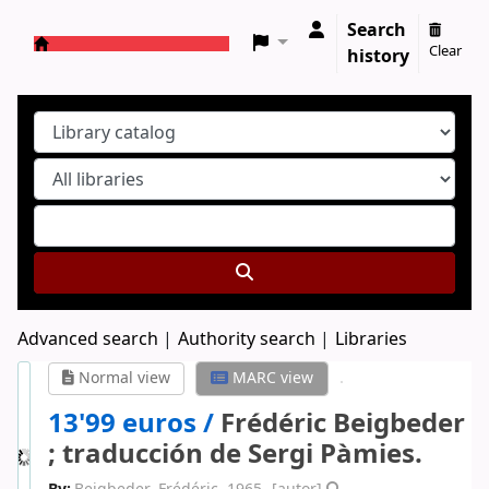
Search
Clear
history
Koha online
Advanced search
Authority search
Libraries
Normal view
MARC view
13'99 euros /
Frédéric Beigbeder
; traducción de Sergi Pàmies.