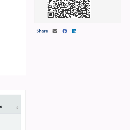
Share
e