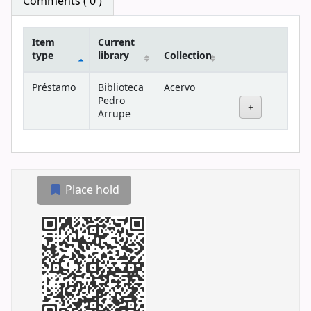
Comments ( 0 )
Item
Current
type
library
Collection
Holdings
Préstamo
Biblioteca
Acervo
Pedro
Arrupe
Place hold