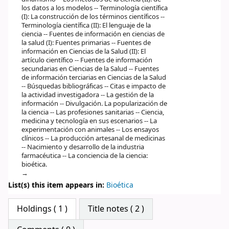
los datos a los modelos -- Terminología científica
(I): La construcción de los términos científicos --
Terminología científica (II): El lenguaje de la
ciencia -- Fuentes de información en ciencias de
la salud (I): Fuentes primarias -- Fuentes de
información en Ciencias de la Salud (II): El
artículo científico -- Fuentes de información
secundarias en Ciencias de la Salud -- Fuentes
de información terciarias en Ciencias de la Salud
-- Búsquedas bibliográficas -- Citas e impacto de
la actividad investigadora -- La gestión de la
información -- Divulgación. La popularización de
la ciencia -- Las profesiones sanitarias -- Ciencia,
medicina y tecnología en sus escenarios -- La
experimentación con animales -- Los ensayos
clínicos -- La producción artesanal de medicinas
-- Nacimiento y desarrollo de la industria
farmacéutica -- La conciencia de la ciencia:
bioética.
List(s) this item appears in:
Bioética
Star ratings
Holdings
( 1 )
Title notes ( 2 )