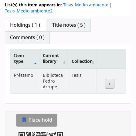
List(s) this item appears in:
Tesis_Medio ambiente
|
Tesis_Medio ambiente2
Star ratings
Holdings
( 1 )
Title notes ( 5 )
Comments ( 0 )
Item
Current
type
library
Collection
Holdings
Préstamo
Biblioteca
Tesis
Pedro
Arrupe
Place hold