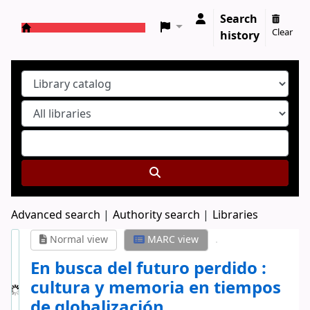
Search
Clear
history
Koha online
Advanced search
Authority search
Libraries
Normal view
MARC view
En busca del futuro perdido :
cultura y memoria en tiempos
de globalización