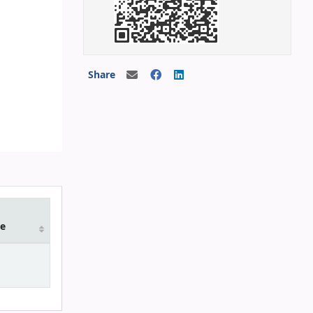
Share
e