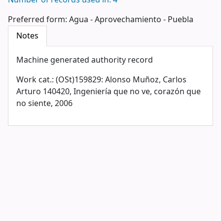
Number of records used in: 4
Preferred form:
Agua - Aprovechamiento - Puebla
Notes
Machine generated authority record
Work cat.: (OSt)159829: Alonso Muñoz, Carlos
Arturo 140420, Ingeniería que no ve, corazón que
no siente, 2006