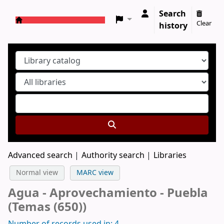
Search
Clear
history
Koha online
Advanced search
Authority search
Libraries
Normal view
MARC view
Agua - Aprovechamiento - Puebla
(Temas (650))