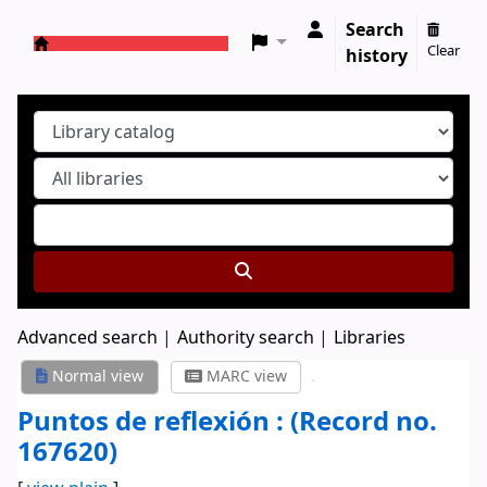
Search
Clear
history
Koha online
Advanced search
Authority search
Libraries
Normal view
MARC view
Puntos de reflexión : (Record no.
167620)