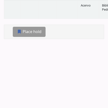
Acervo
Bibl
Ped
Place hold