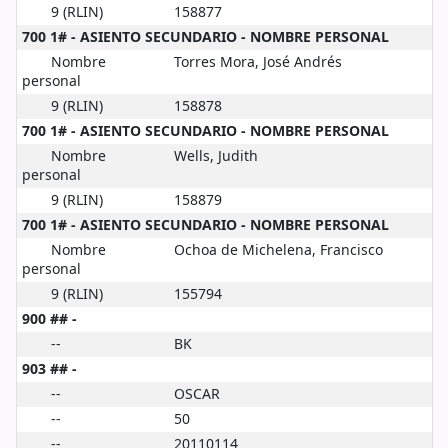
9 (RLIN)
158877
700 1# - ASIENTO SECUNDARIO - NOMBRE PERSONAL
Nombre
Torres Mora, José Andrés
personal
9 (RLIN)
158878
700 1# - ASIENTO SECUNDARIO - NOMBRE PERSONAL
Nombre
Wells, Judith
personal
9 (RLIN)
158879
700 1# - ASIENTO SECUNDARIO - NOMBRE PERSONAL
Nombre
Ochoa de Michelena, Francisco
personal
9 (RLIN)
155794
900 ## -
--
BK
903 ## -
--
OSCAR
--
50
--
20110114