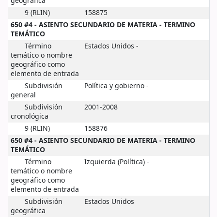
geográfica
9 (RLIN)
158875
650 #4 - ASIENTO SECUNDARIO DE MATERIA - TERMINO
TEMÁTICO
Término
Estados Unidos -
temático o nombre
geográfico como
elemento de entrada
Subdivisión
Política y gobierno -
general
Subdivisión
2001-2008
cronológica
9 (RLIN)
158876
650 #4 - ASIENTO SECUNDARIO DE MATERIA - TERMINO
TEMÁTICO
Término
Izquierda (Política) -
temático o nombre
geográfico como
elemento de entrada
Subdivisión
Estados Unidos
geográfica