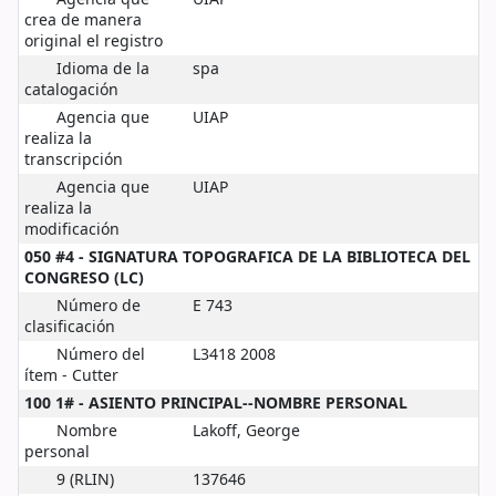
crea de manera
original el registro
Idioma de la
spa
catalogación
Agencia que
UIAP
realiza la
transcripción
Agencia que
UIAP
realiza la
modificación
050 #4 - SIGNATURA TOPOGRAFICA DE LA BIBLIOTECA DEL
CONGRESO (LC)
Número de
E 743
clasificación
Número del
L3418 2008
ítem - Cutter
100 1# - ASIENTO PRINCIPAL--NOMBRE PERSONAL
Nombre
Lakoff, George
personal
9 (RLIN)
137646