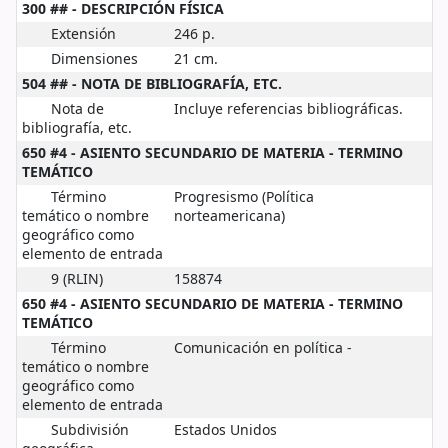
300 ## - DESCRIPCIÓN FÍSICA
Extensión
246 p.
Dimensiones
21 cm.
504 ## - NOTA DE BIBLIOGRAFÍA, ETC.
Nota de
Incluye referencias bibliográficas.
bibliografía, etc.
650 #4 - ASIENTO SECUNDARIO DE MATERIA - TERMINO
TEMÁTICO
Término
Progresismo (Política
temático o nombre
norteamericana)
geográfico como
elemento de entrada
9 (RLIN)
158874
650 #4 - ASIENTO SECUNDARIO DE MATERIA - TERMINO
TEMÁTICO
Término
Comunicación en política -
temático o nombre
geográfico como
elemento de entrada
Subdivisión
Estados Unidos