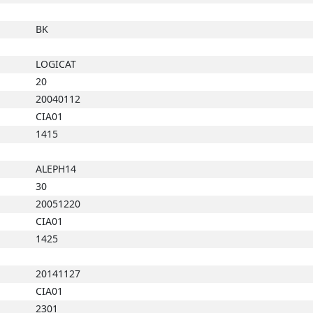
BK
LOGICAT
20
20040112
CIA01
1415
ALEPH14
30
20051220
CIA01
1425
20141127
CIA01
2301