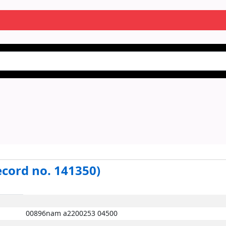
ecord no. 141350)
00896nam a2200253 04500