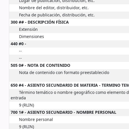
Lugar de publicación, distribución, etc.
Nombre del editor, distribuidor, etc.
Fecha de publicación, distribución, etc.
300 ## - DESCRIPCIÓN FÍSICA
Extensión
Dimensiones
440 #0 -
--
--
505 0# - NOTA DE CONTENIDO
Nota de contenido con formato preestablecido
650 #4 - ASIENTO SECUNDARIO DE MATERIA - TERMINO TE
Término temático o nombre geográfico como elemento 
entrada
9 (RLIN)
700 1# - ASIENTO SECUNDARIO - NOMBRE PERSONAL
Nombre personal
9 (RLIN)