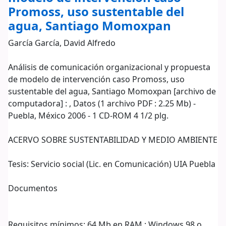
Promoss, uso sustentable del
agua, Santiago Momoxpan
García García, David Alfredo
Análisis de comunicación organizacional y propuesta
de modelo de intervención caso Promoss, uso
sustentable del agua, Santiago Momoxpan [archivo de
computadora] : , Datos (1 archivo PDF : 2.25 Mb) -
Puebla, México 2006 - 1 CD-ROM 4 1/2 plg.
ACERVO SOBRE SUSTENTABILIDAD Y MEDIO AMBIENTE
Tesis: Servicio social (Lic. en Comunicación) UIA Puebla
Documentos
Requisitos mínimos: 64 Mb en RAM ; Windows 98 o